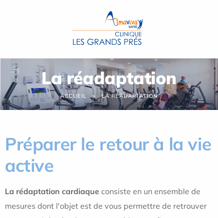
Panneau de gestion des cookies
La réadaptation
ACCUEIL
LA RÉADAPTATION
Préparer le retour à la vie
active
La rédaptation cardiaque
consiste en un ensemble de
mesures dont l'objet est de vous permettre de retrouver