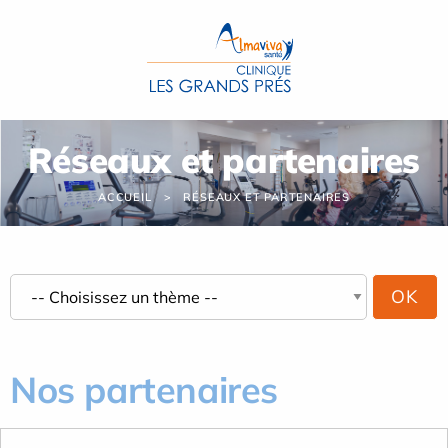
Panneau de gestion des cookies
Réseaux et partenaires
ACCUEIL
RÉSEAUX ET PARTENAIRES
Nos partenaires