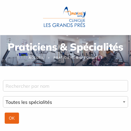
Panneau de gestion des cookies
Praticiens & Spécialités
ACCUEIL
PRATICIENS & SPÉCIALITÉS